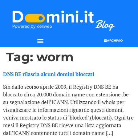
ARCHIVIO
Tag:
worm
DNS BE rilascia alcuni domini bloccati
Sin dallo scorso aprile 2009, il Registry DNS BE ha
bloccato circa 20.000 domain name con estensione .be
su segnalazione dell’ICANN. Utilizzando il whois per
visualizzare le informazioni riguardo questi domini,
veniva mostrato lo status di ‘blocked’ (bloccati). Ogni tre
mesi il Registry DNS BE riceve una lista aggiornata
dall’ICANN contenente tutti i domain name […]