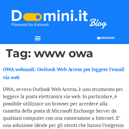
ARCHIVIO
Tag:
www owa
OWA webmail: Outlook Web Access per leggere l’email
via web
OWA, ovvero Outlook Web Access, è uno strumento per
leggere la posta elettronica via web. In particolare, è
possibile utilizzare un browser per accedere alla
cassetta della posta di Microsoft Exchange Server da
qualsiasi computer con una connessione a Internet. E’
una soluzione ideale per gli utenti che hanno l’esigenza