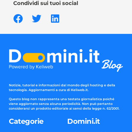
Condividi sui tuoi social
Notizie, tutorial e informazioni dal mondo degli hosting e della
tecnologia. Aggiornamenti a cura di Keliweb.it.
Questo blog non rappresenta una testata giornalistica poiché
viene aggiornato senza alcuna periodicità. Non può pertanto
considerarsi un prodotto editoriale ai sensi della legge n. 62/2001.
Categorie
Domini.it