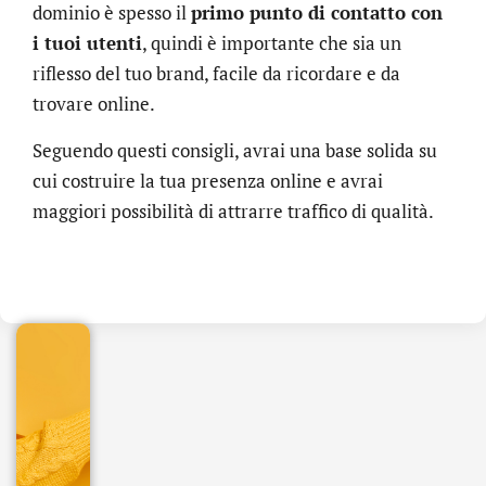
dominio è spesso il
primo punto di contatto con
i tuoi utenti
, quindi è importante che sia un
riflesso del tuo brand, facile da ricordare e da
trovare online.
Seguendo questi consigli, avrai una base solida su
cui costruire la tua presenza online e avrai
maggiori possibilità di attrarre traffico di qualità.
.online
€
32.90
+
IVA/anno
Gestione
DNS