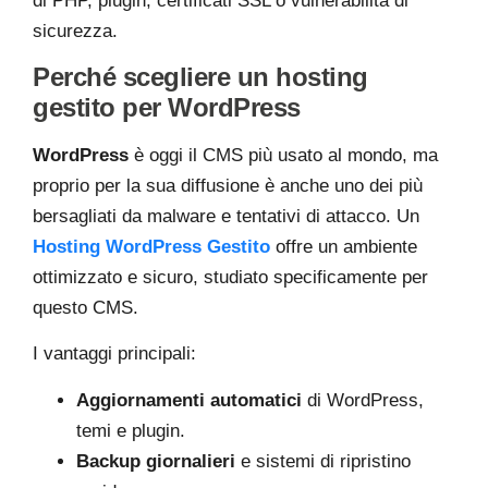
di PHP, plugin, certificati SSL o vulnerabilità di
sicurezza.
Perché scegliere un hosting
gestito per WordPress
WordPress
è oggi il CMS più usato al mondo, ma
proprio per la sua diffusione è anche uno dei più
bersagliati da malware e tentativi di attacco. Un
Hosting WordPress Gestito
offre un ambiente
ottimizzato e sicuro, studiato specificamente per
questo CMS.
I vantaggi principali:
Aggiornamenti automatici
di WordPress,
temi e plugin.
Backup giornalieri
e sistemi di ripristino