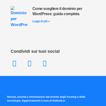
Come scegliere il dominio per
WordPress: guida completa
Leggi di più »
Condividi sui tuoi social
Notizie, tutorial e informazioni dal mondo degli hosting e della
tecnologia. Aggiornamenti a cura di Keliweb.it.