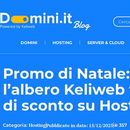
DOMINI
HOSTING
SERVER & CLOUD
Promo di Natale:
l’albero Keliweb 
di sconto su Hos
Hosting
Pubblicato in data:
15/12/2025
357
Categoria: