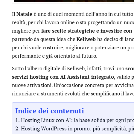
Il
Natale
è uno di quei momenti dell’anno in cui tutto
realtà, per chi lavora online o sta progettando un nuov
migliore per
fare scelte strategiche e investire con
partendo da questa idea che
Keliweb
ha deciso di lan
per chi vuole costruire, migliorare o potenziare un pro
performante e già orientato al futuro.
Sotto l’albero digitale di Keliweb, infatti, trovi uno
sco
servizi hosting con AI Assistant integrato
, valido 
nuove attivazioni. Un’occasione concreta per avvicinar
rinunciare a strumenti evoluti che semplificano il lav
Indice dei contenuti
Hosting Linux con AI: la base solida per ogni p
Hosting WordPress in promo: più semplicità, pi