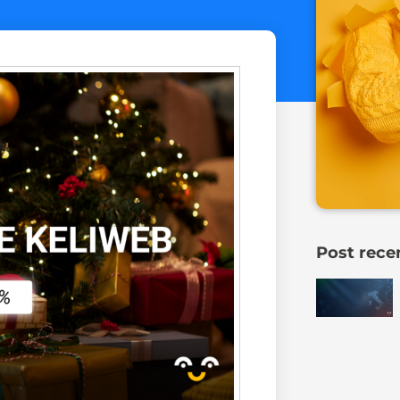
Post rece