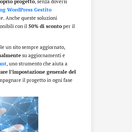
roprio progetto
, senza doversi
ng WordPress Gestito
e. Anche queste soluzioni
onibili con il
50% di sconto
per il
ole un sito sempre aggiornato,
ualmente
su aggiornamenti e
ant
, uno strumento che aiuta a
are l’impostazione generale del
ompagnare il progetto in ogni fase