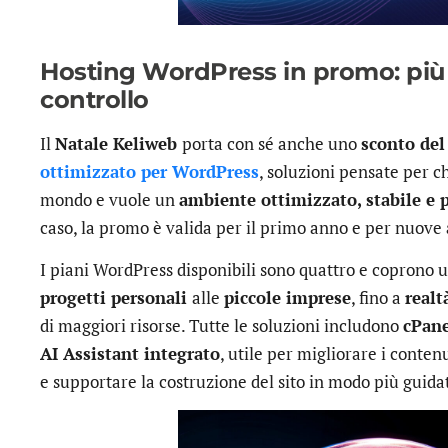
Hosting WordPress in promo: più 
controllo
Il
Natale Keliweb
porta con sé anche uno
sconto de
ottimizzato per WordPress
, soluzioni pensate per ch
mondo e vuole un
ambiente ottimizzato, stabile e 
caso, la promo è valida per il primo anno e per nuove 
I piani WordPress disponibili sono quattro e coprono un
progetti personali
alle
piccole imprese
, fino a
realt
di maggiori risorse. Tutte le soluzioni includono
cPan
AI Assistant integrato
, utile per migliorare i conten
e supportare la costruzione del sito in modo più guida