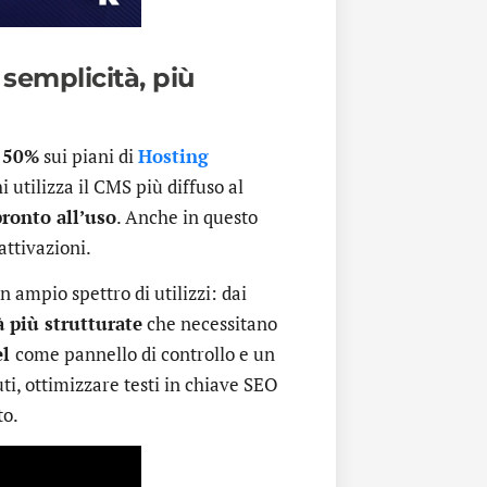
semplicità, più
l 50%
sui piani di
Hosting
i utilizza il CMS più diffuso al
pronto all’uso
. Anche in questo
attivazioni.
 ampio spettro di utilizzi: dai
à più strutturate
che necessitano
el
come pannello di controllo e un
uti, ottimizzare testi in chiave SEO
to.