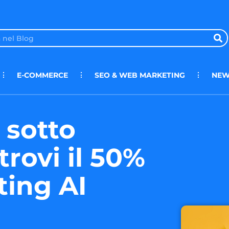
E-COMMERCE
SEO & WEB MARKETING
NEW
 sotto
trovi il 50%
ting AI