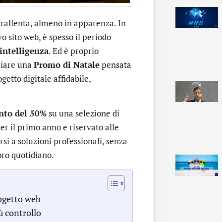
 rallenta, almeno in apparenza. In
o sito web, è spesso il periodo
 intelligenza
. Ed è proprio
ciare una
Promo di Natale
pensata
getto digitale affidabile,
nto del 50%
su una selezione di
per il primo anno e riservato alle
si a soluzioni professionali, senza
oro quotidiano.
rogetto web
ù controllo