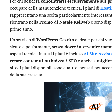
Per chi desidera
concentrarsi esclusivamente sul p
occupare della manutenzione tecnica, i piani di
Hosti
rappresentano una scelta particolarmente interessant
rientrano nella
Promo di Natale Keliweb
e sono disp
primo anno.
Un servizio di
WordPress Gestito
è ideale per chi vu
sicuro e performante,
senza dover intervenire man
aspetti tecnici. In tutti i piani è incluso
AI Site Assist
creare contenuti ottimizzati SEO
e anche a
miglior
sito
. I piani disponibili sono quattro, pensati per acc
della sua crescita.