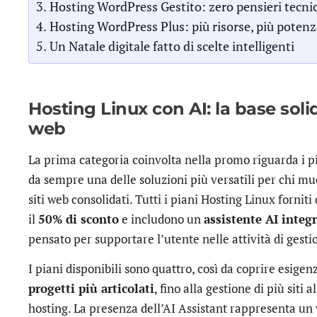
Hosting WordPress Gestito: zero pensieri tecnic
Hosting WordPress Plus: più risorse, più potenza
Un Natale digitale fatto di scelte intelligenti
Hosting Linux con AI: la base sol
web
La prima categoria coinvolta nella promo riguarda i p
da sempre una delle soluzioni più versatili per chi muo
siti web consolidati. Tutti i piani Hosting Linux fornit
il
50% di sconto
e includono un
assistente AI integ
pensato per supportare l’utente nelle attività di gesti
I piani disponibili sono quattro, così da coprire esigen
progetti più articolati
, fino alla gestione di più siti 
hosting. La presenza dell’AI Assistant rappresenta un