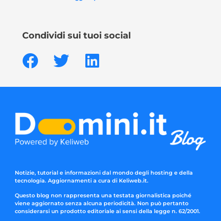
Condividi sui tuoi social
Notizie, tutorial e informazioni dal mondo degli hosting e della
tecnologia. Aggiornamenti a cura di Keliweb.it.
Questo blog non rappresenta una testata giornalistica poiché
viene aggiornato senza alcuna periodicità. Non può pertanto
considerarsi un prodotto editoriale ai sensi della legge n. 62/2001.