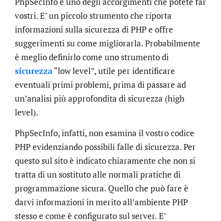
PhpSecInfo è uno degli accorgimenti che potete far
vostri. E’ un piccolo strumento che riporta
informazioni sulla sicurezza di PHP e offre
suggerimenti su come migliorarla. Probabilmente
è meglio definirlo come uno strumento di
sicurezza
“low level”, utile per identificare
eventuali primi problemi, prima di passare ad
un’analisi più approfondita di sicurezza (high
level).
PhpSecInfo, infatti, non esamina il vostro codice
PHP evidenziando possibili falle di sicurezza. Per
questo sul sito è indicato chiaramente che non si
tratta di un sostituto alle normali pratiche di
programmazione sicura. Quello che può fare è
darvi informazioni in merito all’ambiente PHP
stesso e come è configurato sul server. E’