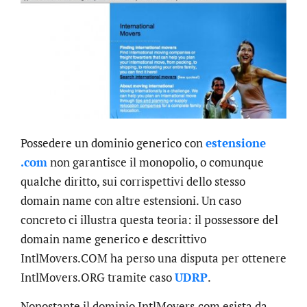
Possedere un dominio generico con
estensione
.com
non garantisce il monopolio, o comunque
qualche diritto, sui corrispettivi dello stesso
domain name con altre estensioni. Un caso
concreto ci illustra questa teoria: il possessore del
domain name generico e descrittivo
IntlMovers.COM ha perso una disputa per ottenere
IntlMovers.ORG tramite caso
UDRP
.
Nonostante il dominio IntlMovers.com esista da