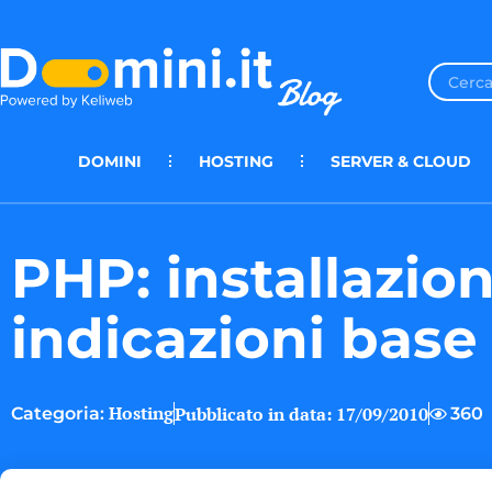
DOMINI
HOSTING
SERVER & CLOUD
PHP: installazio
indicazioni base
Hosting
Pubblicato in data:
17/09/2010
360
Categoria: