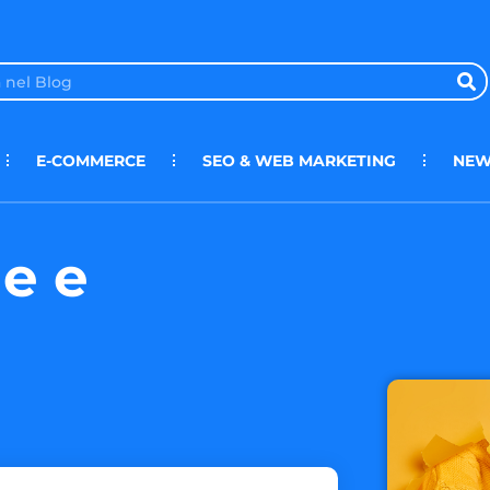
E-COMMERCE
SEO & WEB MARKETING
NEW
ne e