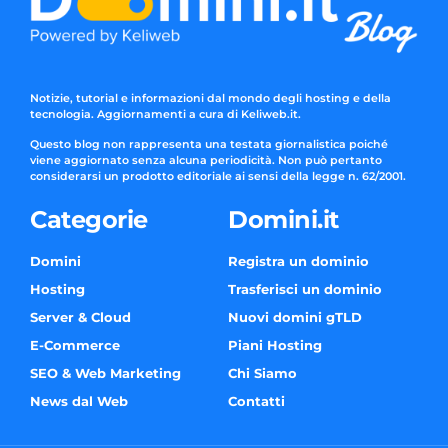
Notizie, tutorial e informazioni dal mondo degli hosting e della
tecnologia. Aggiornamenti a cura di Keliweb.it.
Questo blog non rappresenta una testata giornalistica poiché
viene aggiornato senza alcuna periodicità. Non può pertanto
considerarsi un prodotto editoriale ai sensi della legge n. 62/2001.
Categorie
Domini.it
Domini
Registra un dominio
Hosting
Trasferisci un dominio
Server & Cloud
Nuovi domini gTLD
E-Commerce
Piani Hosting
SEO & Web Marketing
Chi Siamo
News dal Web
Contatti