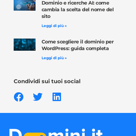
Dominio e ricerche AI: come
cambia la scelta del nome del
sito
Leggi di più »
Come scegliere il dominio per
WordPress: guida completa
Leggi di più »
Condividi sui tuoi social