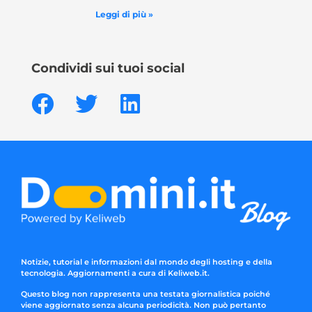
Leggi di più »
Condividi sui tuoi social
Notizie, tutorial e informazioni dal mondo degli hosting e della
tecnologia. Aggiornamenti a cura di Keliweb.it.
Questo blog non rappresenta una testata giornalistica poiché
viene aggiornato senza alcuna periodicità. Non può pertanto