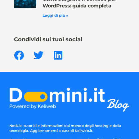
WordPress: guida completa
Leggi di più »
Condividi sui tuoi social
Notizie, tutorial e informazioni dal mondo degli hosting e della
tecnologia. Aggiornamenti a cura di Keliweb.it.