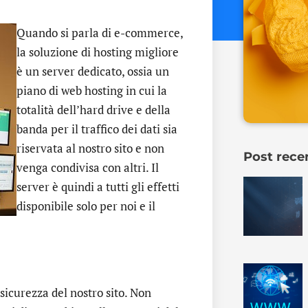
Quando si parla di e-commerce,
la soluzione di hosting migliore
è un server dedicato, ossia un
piano di web hosting in cui la
totalità dell’hard drive e della
banda per il traffico dei dati sia
riservata al nostro sito e non
Post rece
venga condivisa con altri. Il
server è quindi a tutti gli effetti
disponibile solo per noi e il
sicurezza del nostro sito. Non