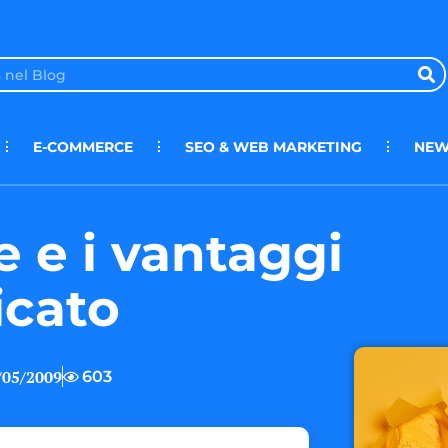
E-COMMERCE
SEO & WEB MARKETING
NEW
e e i vantaggi
icato
/05/2009
603