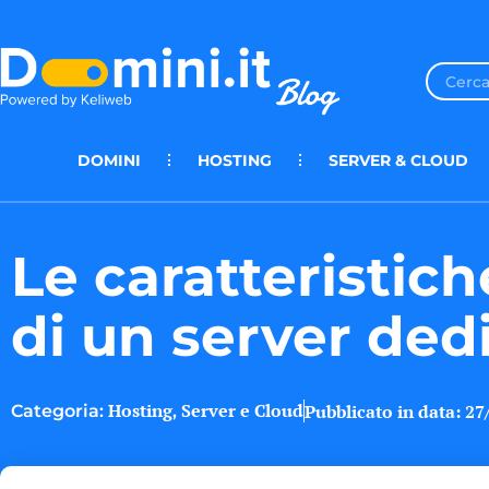
DOMINI
HOSTING
SERVER & CLOUD
Le caratteristich
di un server ded
Hosting
Server e Cloud
Pubblicato in data:
27
Categoria:
,