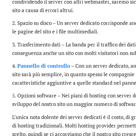
condividendo il server con altri webmaster, saremo sic
sito a causa di errori altrui.
2. Spazio su disco – Un server dedicato corrisponde a
le pagine del sito e i file multimediali.
3. Trasferimento dati – La banda per il traffico dei dat
conseguenza anche un sito con molti visitatori non su
4.
Pannello di controllo
– Con un server dedicato, a
sito sarà più semplice, in quanto spesso le compagnie 
caratteristiche aggiuntive a quelle standard nel pannel
5. Opzioni software – Nei piani di hosting con server 
sviluppo del nostro sito un maggior numero di software
L’unica nota dolente dei server dedicati è il costo, di 
di hosting tradizionali. Molti hosting provider permett
scelto, quindi se ci accorgiamo che il nostro sito cresc