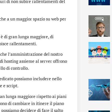
uri di non subire rallentamenti del
nche a un maggior spazio su web per
i è di gran lunga maggiore, di
bisce rallentamenti.
nche l’amministrazione del nostro
di hosting assieme al server offrono
lo di controllo.
dedicato possiamo includere nello
 e script.
gran lunga maggiore rispetto ai piani
ono di cambiare in itinere il piano
e possiamo decidere di fare il salto