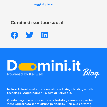
Leggi di più »
Condividi sui tuoi social
Notizie, tutorial e informazioni dal mondo degli hosting e della
tecnologia. Aggiornamenti a cura di Keliweb.it.
Questo blog non rappresenta una testata giornalistica poiché
viene aggiornato senza alcuna periodicità. Non può pertanto