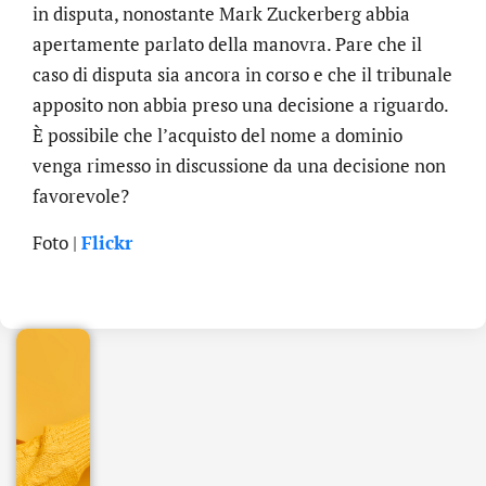
in disputa, nonostante Mark Zuckerberg abbia
apertamente parlato della manovra. Pare che il
caso di disputa sia ancora in corso e che il tribunale
apposito non abbia preso una decisione a riguardo.
È possibile che l’acquisto del nome a dominio
venga rimesso in discussione da una decisione non
favorevole?
.online
Foto |
Flickr
€
32.90
+
IVA/anno
Gestione
DNS