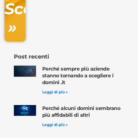
Scopri
inclusa
»
Ordina
ora »
Post recenti
Perché sempre più aziende
stanno tornando a scegliere i
domini .it
Leggi di più »
Perché alcuni domini sembrano
più affidabili di altri
Leggi di più »