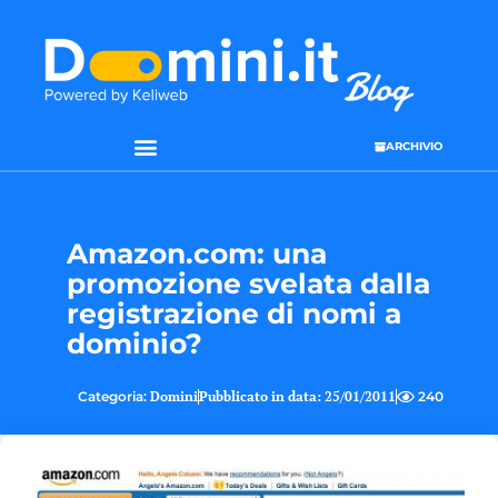
ARCHIVIO
SEO & WEB MARKETING
Amazon.com: una
promozione svelata dalla
registrazione di nomi a
dominio?
Categoria:
Domini
Pubblicato in data:
25/01/2011
240