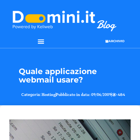
ARCHIVIO
SEO & WEB MARKETING
Quale applicazione
webmail usare?
Categoria:
Hosting
Pubblicato in data:
09/06/2009
484