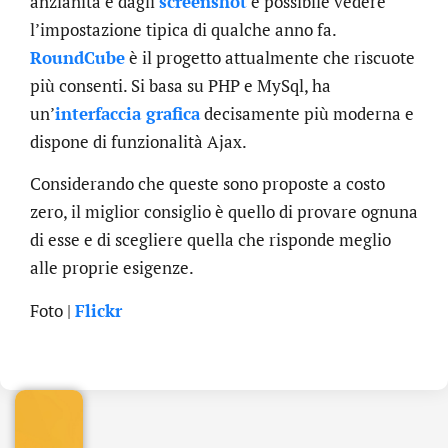
anzianità e dagli
screenshot
è possibile vedere
l’impostazione tipica di qualche anno fa.
RoundCube
è il progetto attualmente che riscuote
più consenti. Si basa su PHP e MySql, ha
un’
interfaccia grafica
decisamente più moderna e
dispone di funzionalità Ajax.
Considerando che queste sono proposte a costo
zero, il miglior consiglio è quello di provare ognuna
di esse e di scegliere quella che risponde meglio
alle proprie esigenze.
.online
Foto |
Flickr
€
32.90
+