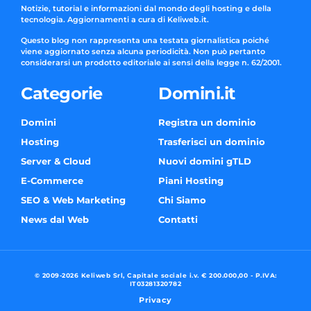
Notizie, tutorial e informazioni dal mondo degli hosting e della
tecnologia. Aggiornamenti a cura di Keliweb.it.
Questo blog non rappresenta una testata giornalistica poiché
viene aggiornato senza alcuna periodicità. Non può pertanto
considerarsi un prodotto editoriale ai sensi della legge n. 62/2001.
Categorie
Domini.it
Domini
Registra un dominio
Hosting
Trasferisci un dominio
Server & Cloud
Nuovi domini gTLD
E-Commerce
Piani Hosting
SEO & Web Marketing
Chi Siamo
News dal Web
Contatti
© 2009-2026 Keliweb Srl, Capitale sociale i.v. € 200.000,00 - P.IVA:
IT03281320782
Privacy