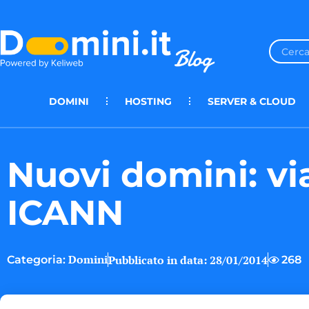
DOMINI
HOSTING
SERVER & CLOUD
Nuovi domini: via
ICANN
Domini
Pubblicato in data:
28/01/2014
268
Categoria: