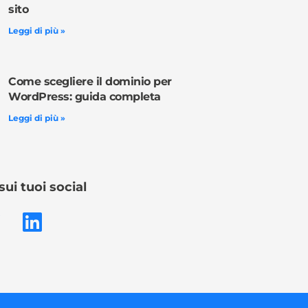
sito
Leggi di più »
Come scegliere il dominio per
WordPress: guida completa
Leggi di più »
sui tuoi social