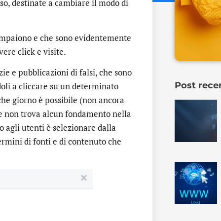
rso, destinate a cambiare il modo di
e compaiono e che sono evidentemente
vere click e visite.
e e pubblicazioni di falsi, che sono
Post rece
doli a cliccare su un determinato
che giorno è possibile (non ancora
he non trova alcun fondamento nella
o agli utenti è selezionare dalla
ermini di fonti e di contenuto che