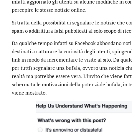
infatti aggiornato gli utenti su alcune modifiche in co
percepire le stesse notizie online.
Si tratta della possibilità di segnalare le notizie ch
spam o addirittura falsi pubblicati al solo scopo di rice
Da qualche tempo infatti su Facebook abbondano notizi
destinati a catturare la curiosità degli utenti, spingen
link in modo da incrementare le visite al sito. Da qual
per tutti) segnalare una bufala, ovvero una notizia c
realtà ma potrebbe essere vera. L’invito che viene fatt
schermata le motivazioni della potenziale bufala, in t
viene mostrato.