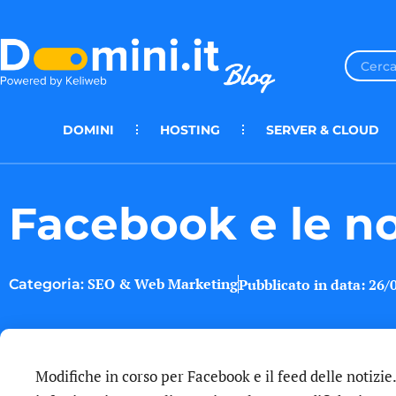
DOMINI
HOSTING
SERVER & CLOUD
Facebook e le no
SEO & Web Marketing
Pubblicato in data:
26/
Categoria:
Modifiche in corso per Facebook e il feed delle notizie