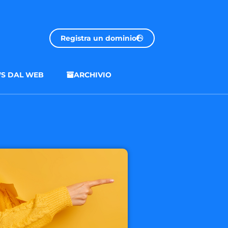
Registra un dominio
S DAL WEB
ARCHIVIO
.onl
€ 32.90 + 