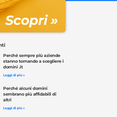
Gestione DN
Scopri »
Ordina o
nti
Perché sempre più aziende
stanno tornando a scegliere i
domini .it
Leggi di più »
Perché alcuni domini
sembrano più affidabili di
altri
Leggi di più »