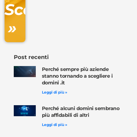
Scopri
inclusa
»
Ordina
ora »
Post recenti
Perché sempre più aziende
stanno tornando a scegliere i
domini .it
Leggi di più »
Perché alcuni domini sembrano
più affidabili di altri
Leggi di più »