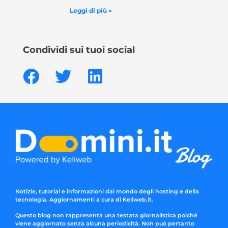
Leggi di più »
Condividi sui tuoi social
Notizie, tutorial e informazioni dal mondo degli hosting e della
tecnologia. Aggiornamenti a cura di Keliweb.it.
Questo blog non rappresenta una testata giornalistica poiché
viene aggiornato senza alcuna periodicità. Non può pertanto