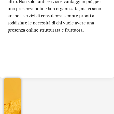
altro. Non solo tanti servizi e vantaggi in più, per
una presenza online ben organizzata, ma ci sono
anche i servizi di consulenza sempre pronti a
soddisfare le necessità di chi vuole avere una
presenza online strutturata e fruttuosa.
.online
€
32.90
+
IVA/anno
Gestione
DNS