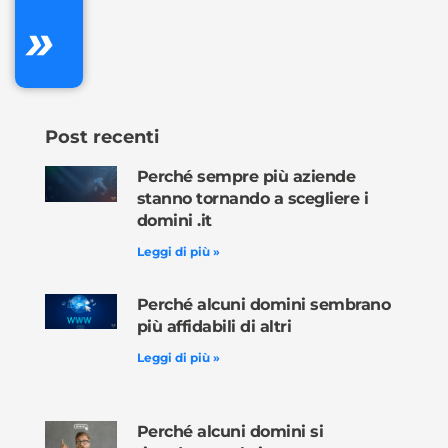
»
Ordina
ora »
Post recenti
Perché sempre più aziende
stanno tornando a scegliere i
domini .it
Leggi di più »
Perché alcuni domini sembrano
più affidabili di altri
Leggi di più »
Perché alcuni domini si