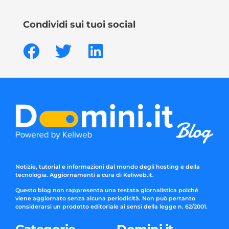
Condividi sui tuoi social
Notizie, tutorial e informazioni dal mondo degli hosting e della
tecnologia. Aggiornamenti a cura di Keliweb.it.
Questo blog non rappresenta una testata giornalistica poiché
viene aggiornato senza alcuna periodicità. Non può pertanto
considerarsi un prodotto editoriale ai sensi della legge n. 62/2001.