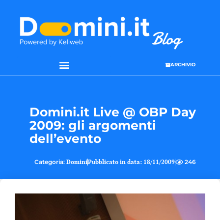
ARCHIVIO
SEO & WEB MARKETING
Domini.it Live @ OBP Day
2009: gli argomenti
dell’evento
Categoria:
Domini
Pubblicato in data:
18/11/2009
246