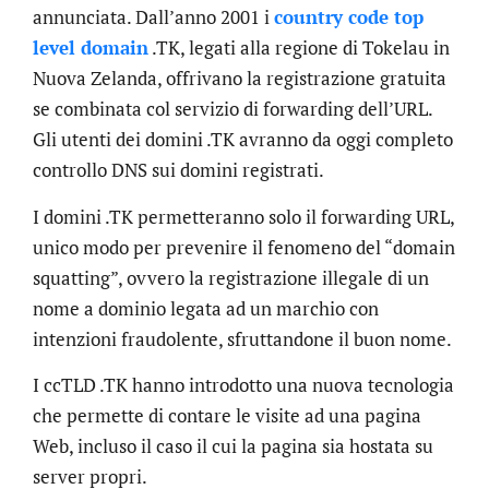
annunciata. Dall’anno 2001 i
country code top
level domain
.TK, legati alla regione di Tokelau in
Nuova Zelanda, offrivano la registrazione gratuita
se combinata col servizio di forwarding dell’URL.
Gli utenti dei domini .TK avranno da oggi completo
controllo DNS sui domini registrati.
I domini .TK permetteranno solo il forwarding URL,
unico modo per prevenire il fenomeno del “domain
squatting”, ovvero la registrazione illegale di un
nome a dominio legata ad un marchio con
intenzioni fraudolente, sfruttandone il buon nome.
I ccTLD .TK hanno introdotto una nuova tecnologia
che permette di contare le visite ad una pagina
Web, incluso il caso il cui la pagina sia hostata su
server propri.