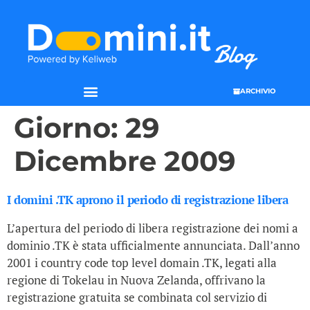
ARCHIVIO
Giorno:
29
Dicembre 2009
I domini .TK aprono il periodo di registrazione libera
L’apertura del periodo di libera registrazione dei nomi a
dominio .TK è stata ufficialmente annunciata. Dall’anno
2001 i country code top level domain .TK, legati alla
regione di Tokelau in Nuova Zelanda, offrivano la
registrazione gratuita se combinata col servizio di