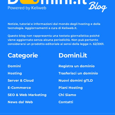
Notizie, tutorial e informazioni dal mondo degli hosting e della
tecnologia. Aggiornamenti a cura di Keliweb.it.
Questo blog non rappresenta una testata giornalistica poiché
viene aggiornato senza alcuna periodicità. Non può pertanto
considerarsi un prodotto editoriale ai sensi della legge n. 62/2001.
Categorie
Domini.it
Domini
Registra un dominio
Hosting
Trasferisci un dominio
Server & Cloud
Nuovi domini gTLD
E-Commerce
Piani Hosting
SEO & Web Marketing
Chi Siamo
News dal Web
Contatti