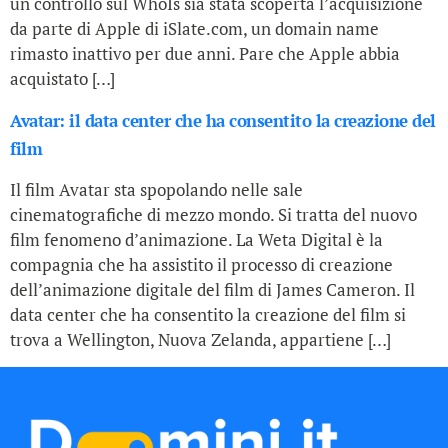
un controllo sul WhoIs sia stata scoperta l’acquisizione
da parte di Apple di iSlate.com, un domain name
rimasto inattivo per due anni. Pare che Apple abbia
acquistato […]
Avatar: il data center che ha consentito la creazione del
film
Il film Avatar sta spopolando nelle sale
cinematografiche di mezzo mondo. Si tratta del nuovo
film fenomeno d’animazione. La Weta Digital è la
compagnia che ha assistito il processo di creazione
dell’animazione digitale del film di James Cameron. Il
data center che ha consentito la creazione del film si
trova a Wellington, Nuova Zelanda, appartiene […]