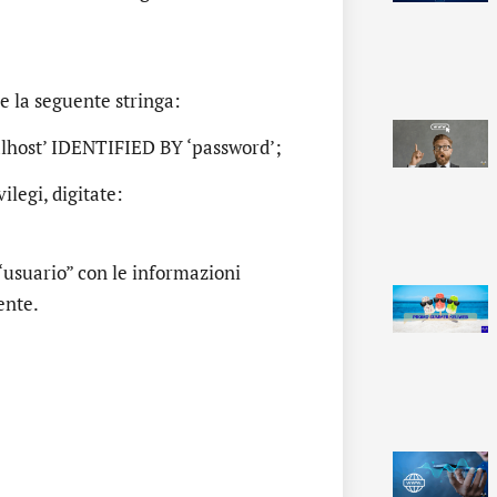
e la seguente stringa:
host’ IDENTIFIED BY ‘password’;
ilegi, digitate:
“usuario” con le informazioni
ente.