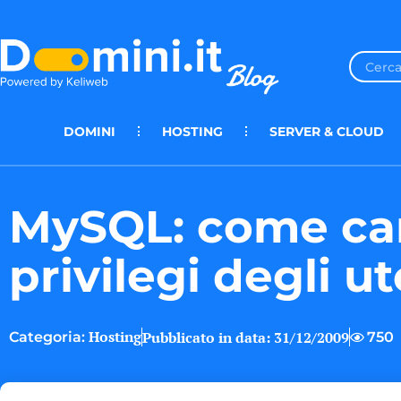
DOMINI
HOSTING
SERVER & CLOUD
MySQL: come ca
privilegi degli ut
Hosting
Pubblicato in data:
31/12/2009
750
Categoria: