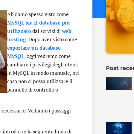
Abbiamo spesso visto come
MySQL sia il database più
utilizzato
dai servizi di
web
hosting
. Dopo aver visto come
esportare un database
MySQL
, oggi vedremo come
cambiare i privilegi degli utenti
Post rece
in MySQL in modo manuale, nel
caso non si possa utilizzare il
pannello di controllo o
 è necessario. Vediamo i passaggi
e introdurre la seguente linea di