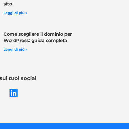
sito
Leggi di più »
Come scegliere il dominio per
WordPress: guida completa
Leggi di più »
sui tuoi social