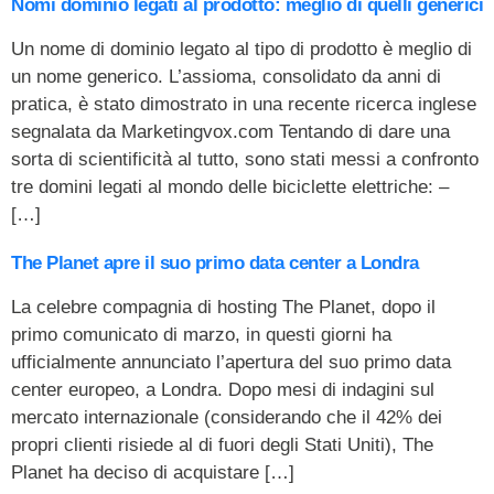
Nomi dominio legati al prodotto: meglio di quelli generici
Un nome di dominio legato al tipo di prodotto è meglio di
un nome generico. L’assioma, consolidato da anni di
pratica, è stato dimostrato in una recente ricerca inglese
segnalata da Marketingvox.com Tentando di dare una
sorta di scientificità al tutto, sono stati messi a confronto
tre domini legati al mondo delle biciclette elettriche: –
[…]
The Planet apre il suo primo data center a Londra
La celebre compagnia di hosting The Planet, dopo il
primo comunicato di marzo, in questi giorni ha
ufficialmente annunciato l’apertura del suo primo data
center europeo, a Londra. Dopo mesi di indagini sul
mercato internazionale (considerando che il 42% dei
propri clienti risiede al di fuori degli Stati Uniti), The
Planet ha deciso di acquistare […]