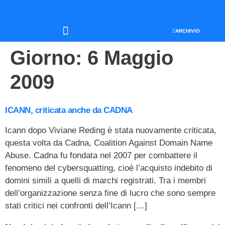
ARCHIVIO
SEO & WEB MARKETING
Giorno:
6 Maggio
2009
ICANN, criticata anche da CADNA
Icann dopo Viviane Reding è stata nuovamente criticata,
questa volta da Cadna, Coalition Against Domain Name
Abuse. Cadna fu fondata nel 2007 per combattere il
fenomeno del cybersquatting, cioè l’acquisto indebito di
domini simili a quelli di marchi registrati. Tra i membri
dell’organizzazione senza fine di lucro che sono sempre
stati critici nei confronti dell’Icann […]