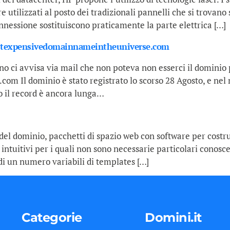
 utilizzati al posto dei tradizionali pannelli che si trovano 
onnessione sostituiscono praticamente la parte elettrica […]
mostexpensivedomainnameintheuniverse.com
o ci avvisa via mail che non poteva non esserci il dominio 
 Il dominio è stato registrato lo scorso 28 Agosto, e nel
so il record è ancora lunga…
 del dominio, pacchetti di spazio web con software per costr
ntuitivi per i quali non sono necessarie particolari conosc
 un numero variabili di templates […]
Categorie
Domini.it