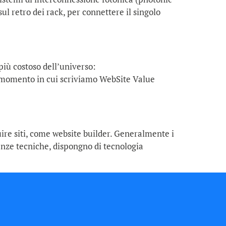
sul retro dei rack, per connettere il singolo
più costoso dell’universo:
 momento in cui scriviamo WebSite Value
uire siti, come website builder. Generalmente i
enze tecniche, dispongno di tecnologia