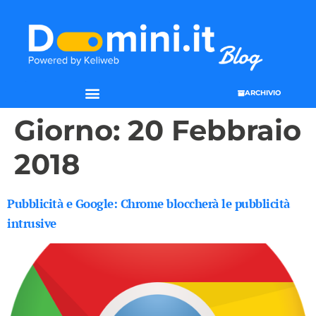
ARCHIVIO
Giorno:
20 Febbraio
2018
Pubblicità e Google: Chrome bloccherà le pubblicità
intrusive