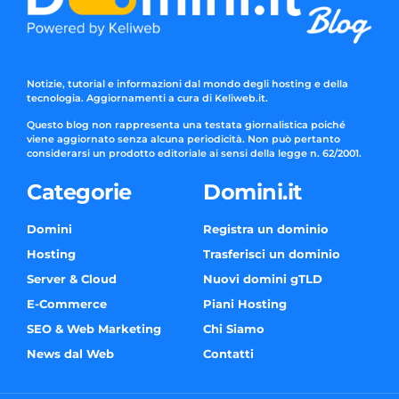
Notizie, tutorial e informazioni dal mondo degli hosting e della
tecnologia. Aggiornamenti a cura di Keliweb.it.
Questo blog non rappresenta una testata giornalistica poiché
viene aggiornato senza alcuna periodicità. Non può pertanto
considerarsi un prodotto editoriale ai sensi della legge n. 62/2001.
Categorie
Domini.it
Domini
Registra un dominio
Hosting
Trasferisci un dominio
Server & Cloud
Nuovi domini gTLD
E-Commerce
Piani Hosting
SEO & Web Marketing
Chi Siamo
News dal Web
Contatti