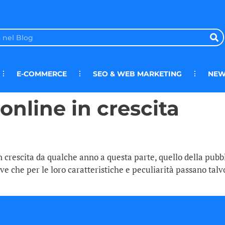
E-COMMERCE
SEO & WEB MARKETING
NEW
online in crescita
in crescita da qualche anno a questa parte, quello della pubb
ive che per le loro caratteristiche e peculiarità passano ta