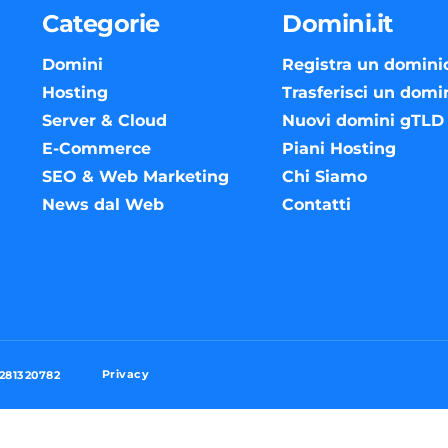
Categorie
Domini.it
Domini
Registra un domini
Hosting
Trasferisci un domi
Server & Cloud
Nuovi domini gTLD
E-Commerce
Piani Hosting
SEO & Web Marketing
Chi Siamo
News dal Web
Contatti
Privacy
3281320782