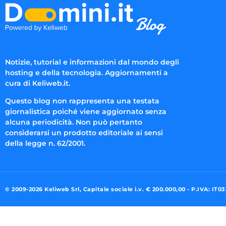
Notizie, tutorial e informazioni dal mondo degli
hosting e della tecnologia. Aggiornamenti a
cura di Keliweb.it.
Questo blog non rappresenta una testata
giornalistica poiché viene aggiornato senza
alcuna periodicità. Non può pertanto
considerarsi un prodotto editoriale ai sensi
della legge n. 62/2001.
© 2009-2026 Keliweb Srl, Capitale sociale i.v. € 200.000,00 - P.IVA: IT0
Preferenze di consenso