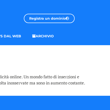
Registra un dominio
S DAL WEB
ARCHIVIO
licità online. Un mondo fatto di inserzioni e
lvolta inosservate ma sono in aumento costante.