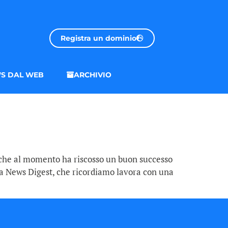
Registra un dominio
S DAL WEB
ARCHIVIO
 che al momento ha riscosso un buon successo
 da News Digest, che ricordiamo lavora con una