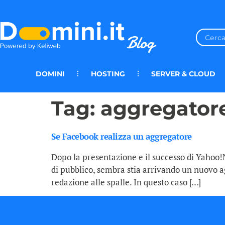
DOMINI
HOSTING
SERVER & CLOUD
Tag:
aggregator
Se Facebook realizza un aggregatore
Dopo la presentazione e il successo di Yahoo
di pubblico, sembra stia arrivando un nuovo ag
redazione alle spalle. In questo caso […]