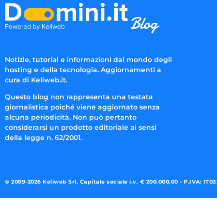
Notizie, tutorial e informazioni dal mondo degli
hosting e della tecnologia. Aggiornamenti a
cura di Keliweb.it.
Questo blog non rappresenta una testata
giornalistica poiché viene aggiornato senza
alcuna periodicità. Non può pertanto
considerarsi un prodotto editoriale ai sensi
della legge n. 62/2001.
© 2009-2026 Keliweb Srl, Capitale sociale i.v. € 200.000,00 - P.IVA: IT0
Preferenze di consenso