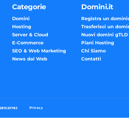
Categorie
Domini.it
Domini
Registra un domini
Hosting
Trasferisci un domi
Server & Cloud
Nuovi domini gTLD
E-Commerce
Piani Hosting
SEO & Web Marketing
Chi Siamo
News dal Web
Contatti
Privacy
3281320782