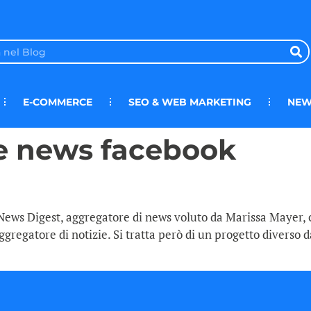
E-COMMERCE
SEO & WEB MARKETING
NEW
e news facebook
!News Digest, aggregatore di news voluto da Marissa Mayer,
gregatore di notizie. Si tratta però di un progetto diverso