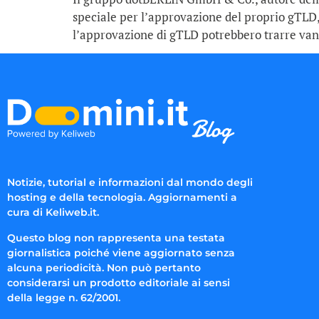
speciale per l’approvazione del proprio gTLD, 
l’approvazione di gTLD potrebbero trarre van
Notizie, tutorial e informazioni dal mondo degli
hosting e della tecnologia. Aggiornamenti a
cura di Keliweb.it.
Questo blog non rappresenta una testata
giornalistica poiché viene aggiornato senza
alcuna periodicità. Non può pertanto
considerarsi un prodotto editoriale ai sensi
della legge n. 62/2001.