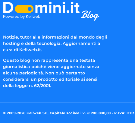
Notizie, tutorial e informazioni dal mondo degli
hosting e della tecnologia. Aggiornamenti a
cura di Keliweb.it.
Questo blog non rappresenta una testata
giornalistica poiché viene aggiornato senza
alcuna periodicità. Non può pertanto
considerarsi un prodotto editoriale ai sensi
della legge n. 62/2001.
© 2009-2026 Keliweb Srl, Capitale sociale i.v. € 200.000,00 - P.IVA: IT0
Preferenze di consenso