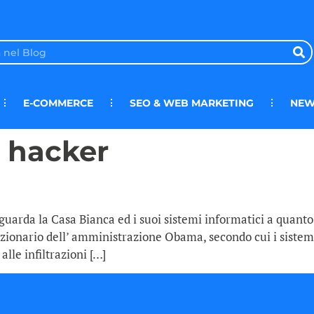
E-COMMERCE
SEO & WEB MARKETING
NEW
 hacker
iguarda la Casa Bianca ed i suoi sistemi informatici a quanto 
nzionario dell’ amministrazione Obama, secondo cui i sistemi
lle infiltrazioni […]