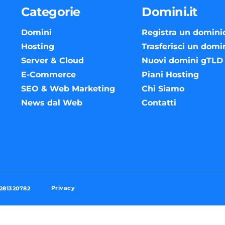
Categorie
Domini.it
Domini
Registra un domini
Hosting
Trasferisci un domi
Server & Cloud
Nuovi domini gTLD
E-Commerce
Piani Hosting
SEO & Web Marketing
Chi Siamo
News dal Web
Contatti
Privacy
3281320782