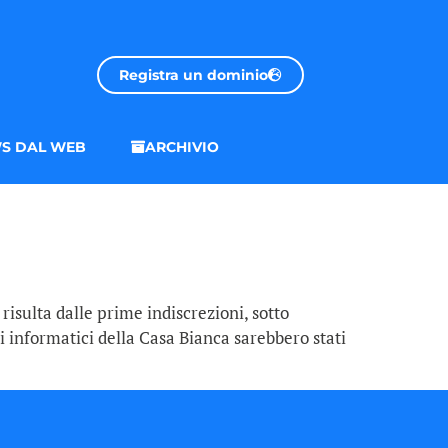
Registra un dominio
S DAL WEB
ARCHIVIO
risulta dalle prime indiscrezioni, sotto
 informatici della Casa Bianca sarebbero stati