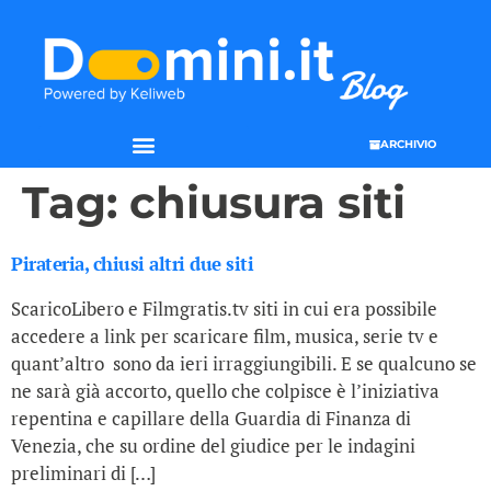
ARCHIVIO
Tag:
chiusura siti
Pirateria, chiusi altri due siti
ScaricoLibero e Filmgratis.tv siti in cui era possibile
accedere a link per scaricare film, musica, serie tv e
quant’altro sono da ieri irraggiungibili. E se qualcuno se
ne sarà già accorto, quello che colpisce è l’iniziativa
repentina e capillare della Guardia di Finanza di
Venezia, che su ordine del giudice per le indagini
preliminari di […]