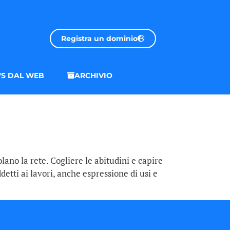
Registra un dominio
S DAL WEB
ARCHIVIO
lano la rete. Cogliere le abitudini e capire
etti ai lavori, anche espressione di usi e