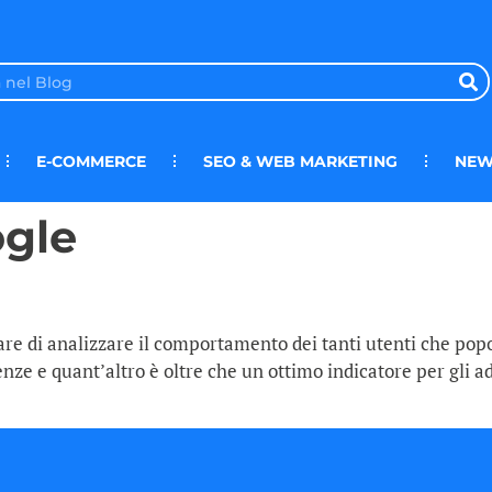
E-COMMERCE
SEO & WEB MARKETING
NEW
gle
are di analizzare il comportamento dei tanti utenti che popo
e e quant’altro è oltre che un ottimo indicatore per gli add