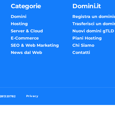
Categorie
Domini.it
Domini
Registra un domini
Hosting
Trasferisci un domi
Server & Cloud
Nuovi domini gTLD
E-Commerce
Piani Hosting
SEO & Web Marketing
Chi Siamo
News dal Web
Contatti
Privacy
3281320782