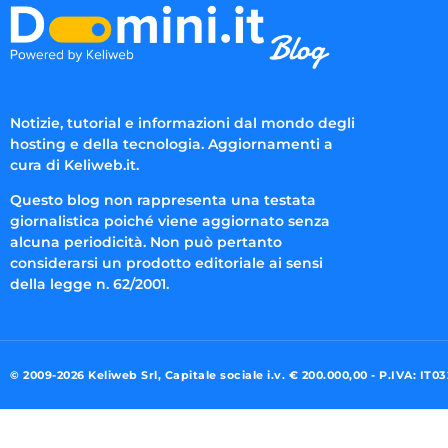
Notizie, tutorial e informazioni dal mondo degli
hosting e della tecnologia. Aggiornamenti a
cura di Keliweb.it.
Questo blog non rappresenta una testata
giornalistica poiché viene aggiornato senza
alcuna periodicità. Non può pertanto
considerarsi un prodotto editoriale ai sensi
della legge n. 62/2001.
© 2009-2026 Keliweb Srl, Capitale sociale i.v. € 200.000,00 - P.IVA: IT0
Preferenze di consenso