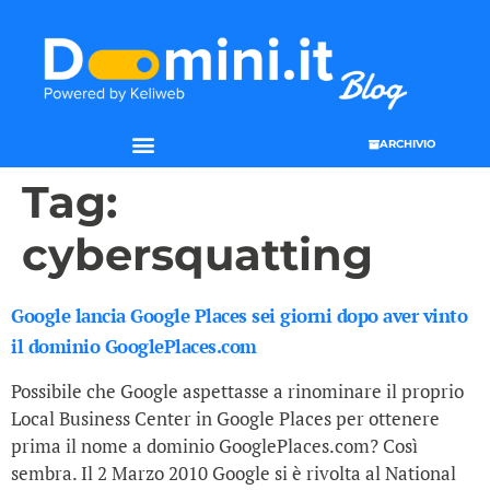
ARCHIVIO
Tag:
cybersquatting
Google lancia Google Places sei giorni dopo aver vinto
il dominio GooglePlaces.com
Possibile che Google aspettasse a rinominare il proprio
Local Business Center in Google Places per ottenere
prima il nome a dominio GooglePlaces.com? Così
sembra. Il 2 Marzo 2010 Google si è rivolta al National