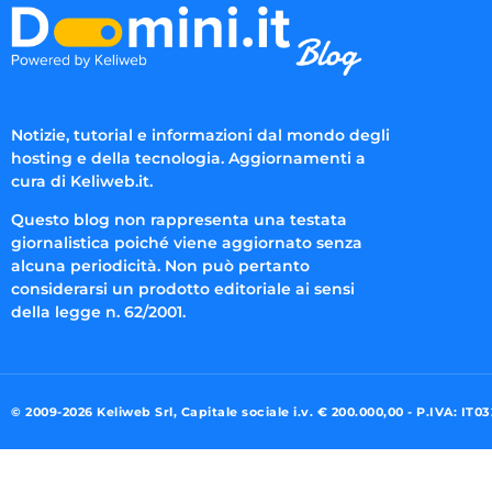
Notizie, tutorial e informazioni dal mondo degli
hosting e della tecnologia. Aggiornamenti a
cura di Keliweb.it.
Questo blog non rappresenta una testata
giornalistica poiché viene aggiornato senza
alcuna periodicità. Non può pertanto
considerarsi un prodotto editoriale ai sensi
della legge n. 62/2001.
© 2009-2026 Keliweb Srl, Capitale sociale i.v. € 200.000,00 - P.IVA: IT0
Preferenze di consenso