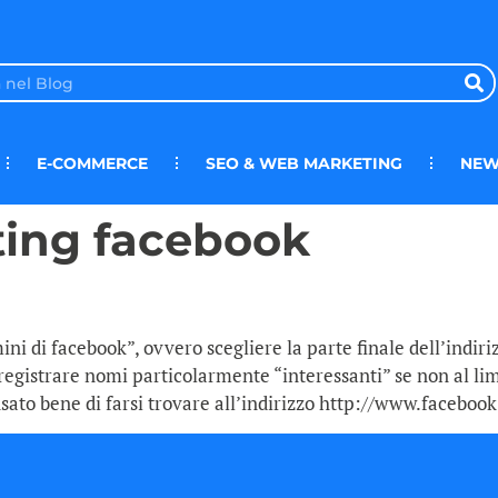
E-COMMERCE
SEO & WEB MARKETING
NEW
ting facebook
ini di facebook”, ovvero scegliere la parte finale dell’indir
egistrare nomi particolarmente “interessanti” se non al lim
ato bene di farsi trovare all’indirizzo http://www.faceboo