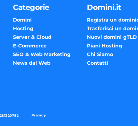
Categorie
Domini.it
Domini
Registra un domini
Hosting
Trasferisci un domi
Server & Cloud
Nuovi domini gTLD
E-Commerce
Piani Hosting
SEO & Web Marketing
Chi Siamo
News dal Web
Contatti
Privacy
3281320782