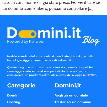
caso in cui il nome sia già stato preso. Per verificare se
un dominio .com è libero, possiamo controllare […]
Notizie, tutorial e informazioni dal mondo degli hosting e della
tecnologia. Aggiornamenti a cura di Keliweb.it.
Questo blog non rappresenta una testata giornalistica poiché
viene aggiornato senza alcuna periodicità. Non può pertanto
considerarsi un prodotto editoriale ai sensi della legge n. 62/2001.
Categorie
Domini.it
Domini
Registra un dominio
Hosting
Trasferisci un dominio