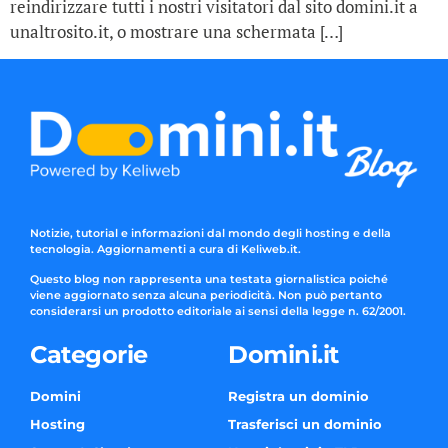
reindirizzare tutti i nostri visitatori dal sito domini.it a
unaltrosito.it, o mostrare una schermata […]
Notizie, tutorial e informazioni dal mondo degli hosting e della
tecnologia. Aggiornamenti a cura di Keliweb.it.
Questo blog non rappresenta una testata giornalistica poiché
viene aggiornato senza alcuna periodicità. Non può pertanto
considerarsi un prodotto editoriale ai sensi della legge n. 62/2001.
Categorie
Domini.it
Domini
Registra un dominio
Hosting
Trasferisci un dominio