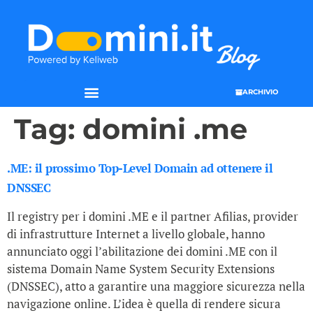
ARCHIVIO
Tag:
domini .me
.ME: il prossimo Top-Level Domain ad ottenere il
DNSSEC
Il registry per i domini .ME e il partner Afilias, provider
di infrastrutture Internet a livello globale, hanno
annunciato oggi l’abilitazione dei domini .ME con il
sistema Domain Name System Security Extensions
(DNSSEC), atto a garantire una maggiore sicurezza nella
navigazione online. L’idea è quella di rendere sicura