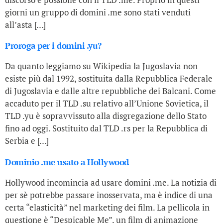
giorni un gruppo di domini .me sono stati venduti
all’asta […]
Proroga per i domini .yu?
Da quanto leggiamo su Wikipedia la Jugoslavia non
esiste più dal 1992, sostituita dalla Repubblica Federale
di Jugoslavia e dalle altre repubbliche dei Balcani. Come
accaduto per il TLD .su relativo all’Unione Sovietica, il
TLD .yu è sopravvissuto alla disgregazione dello Stato
fino ad oggi. Sostituito dal TLD .rs per la Repubblica di
Serbia e […]
Dominio .me usato a Hollywood
Hollywood incomincia ad usare domini .me. La notizia di
per sè potrebbe passare inosservata, ma è indice di una
certa “elasticità” nel marketing dei film. La pellicola in
questione è “Despicable Me”, un film di animazione