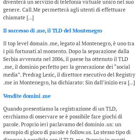
diventerà un servizio di telefonia virtuale unico nel suo
genere. Call.Me permetterà agli utenti di effettuare
chiamate […]
Il successo di .me, il TLD del Montenegro
Il top level domain .me, legato al Montenegro, è uno tra
i più fortunati al momento. Dopo la separazione dalla
Serbia avvenuta nel 2006, il paese ha ottenuto il TLD
.me, il dominio perfetto per la generazione dei “social
media”. Predrag Lesic, il direttore esecutivo del Registry
.me in Montenegro, ha dichiarato: Sin dall’inizio era […]
Vendite domini .me
Quando presentiamo la registrazione di un TLD,
cerchiamo di osservare se è possibile fare giochi di
parole. Proprio ieri parlavamo del dominio .us: un
esempio di gioco di parole è follow.us. Lo stesso tipo di
discorso è possibile con il TLD .me. Proprio in questi