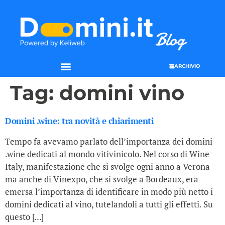
ARCHIVIO
SEO & WEB MARKETING
Tag:
domini vino
Domini .wine: tra novità e chiarimenti
Tempo fa avevamo parlato dell’importanza dei domini
.wine dedicati al mondo vitivinicolo. Nel corso di Wine
Italy, manifestazione che si svolge ogni anno a Verona
ma anche di Vinexpo, che si svolge a Bordeaux, era
emersa l’importanza di identificare in modo più netto i
domini dedicati al vino, tutelandoli a tutti gli effetti. Su
questo […]