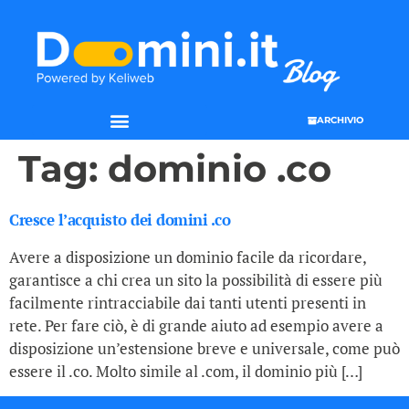
ARCHIVIO
SEO & WEB MARKETING
Tag:
dominio .co
Cresce l’acquisto dei domini .co
Avere a disposizione un dominio facile da ricordare,
garantisce a chi crea un sito la possibilità di essere più
facilmente rintracciabile dai tanti utenti presenti in
rete. Per fare ciò, è di grande aiuto ad esempio avere a
disposizione un’estensione breve e universale, come può
essere il .co. Molto simile al .com, il dominio più […]