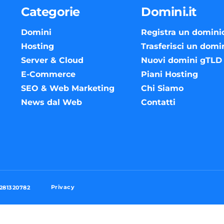
Categorie
Domini.it
Domini
Registra un domini
Hosting
Trasferisci un domi
Server & Cloud
Nuovi domini gTLD
E-Commerce
Piani Hosting
SEO & Web Marketing
Chi Siamo
News dal Web
Contatti
Privacy
3281320782