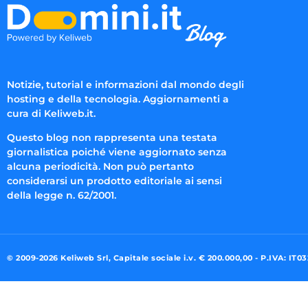
Notizie, tutorial e informazioni dal mondo degli
hosting e della tecnologia. Aggiornamenti a
cura di Keliweb.it.
Questo blog non rappresenta una testata
giornalistica poiché viene aggiornato senza
alcuna periodicità. Non può pertanto
considerarsi un prodotto editoriale ai sensi
della legge n. 62/2001.
© 2009-2026 Keliweb Srl, Capitale sociale i.v. € 200.000,00 - P.IVA: IT0
Preferenze di consenso