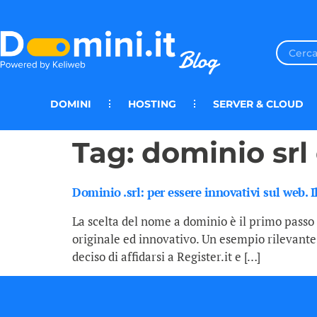
DOMINI
HOSTING
SERVER & CLOUD
Tag:
dominio srl 
Dominio .srl: per essere innovativi sul web. 
La scelta del nome a dominio è il primo passo 
originale ed innovativo. Un esempio rilevante è
deciso di affidarsi a Register.it e […]