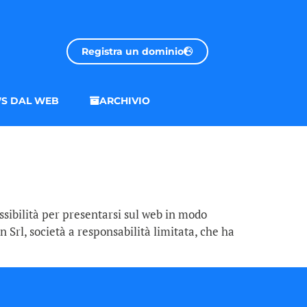
Registra un dominio
S DAL WEB
ARCHIVIO
ssibilità per presentarsi sul web in modo
 Srl, società a responsabilità limitata, che ha