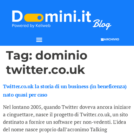
ARCHIVIO
Tag:
dominio
twitter.co.uk
Twitter.co.uk la storia di un business (in beneficenza)
nato quasi per caso
Nel lontano 2005, quando Twitter doveva ancora iniziare
a cinguettare, nasce il progetto di Twitter.co.uk, un sito
destinato a fornire un software per non-vedenti. L’idea
del nome nasce proprio dall’acronimo Talking