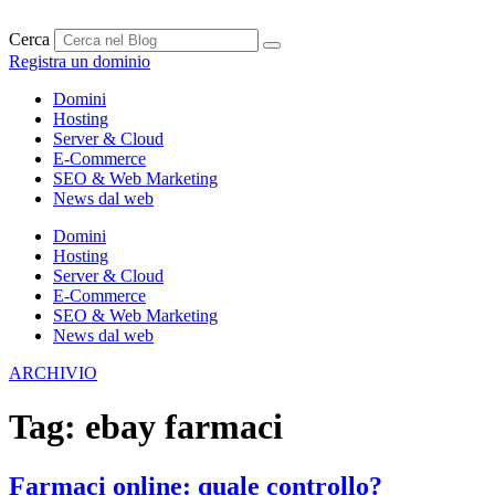
Vai
al
Cerca
contenuto
Registra un dominio
Domini
Hosting
Server & Cloud
E-Commerce
SEO & Web Marketing
News dal web
Domini
Hosting
Server & Cloud
E-Commerce
SEO & Web Marketing
News dal web
ARCHIVIO
Tag:
ebay farmaci
Farmaci online: quale controllo?