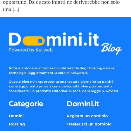
opportuno. Da questo infatti ne deriverebbe non solo
una […]
Notizie, tutorial e informazioni dal mondo degli hosting e della
tecnologia. Aggiornamenti a cura di Keliweb.it.
Questo blog non rappresenta una testata giornalistica poiché
viene aggiornato senza alcuna periodicità. Non può pertanto
considerarsi un prodotto editoriale ai sensi della legge n. 62/2001.
Categorie
Domini.it
Domini
Registra un dominio
Hosting
Trasferisci un dominio