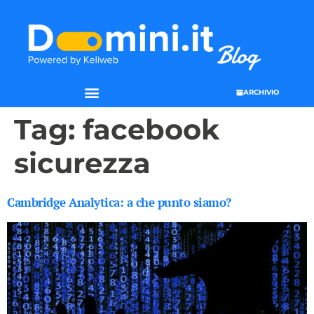
ARCHIVIO
Tag:
facebook
sicurezza
Cambridge Analytica: a che punto siamo?