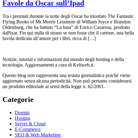
Favole da Oscar sull’Ipad
Tra i premiati durante la notte degli Oscar ha trionfato The Fantastic
Flying Books of Mr Morris Lessmore di William Joyce e Brandon
Oldenburg, che ha battuto “La luna” di Enrico Casarosa, prodotto
daPixar. Fin qui nulla di strano se non fosse che il cartone, una bella
favola dedicata all’amore per i libri, ricca di […]
Notizie, tutorial e informazioni dal mondo degli hosting e della
tecnologia. Aggiornamenti a cura di Keliweb.it.
Questo blog non rappresenta una testata giornalistica poiché viene
aggiornato senza alcuna periodicità. Non può pertanto considerarsi
un prodotto editoriale ai sensi della legge n. 62/2001.
Categorie
Domini
Hosting
Server & Cloud
E-Commerce
SEO & Web Marketing