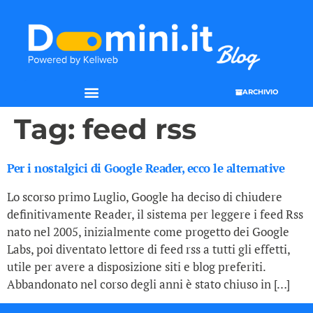
ARCHIVIO
Tag:
feed rss
Per i nostalgici di Google Reader, ecco le alternative
Lo scorso primo Luglio, Google ha deciso di chiudere
definitivamente Reader, il sistema per leggere i feed Rss
nato nel 2005, inizialmente come progetto dei Google
Labs, poi diventato lettore di feed rss a tutti gli effetti,
utile per avere a disposizione siti e blog preferiti.
Abbandonato nel corso degli anni è stato chiuso in […]