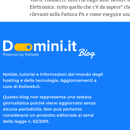
Elettronica: tutto quello che c’è da sapere” che
rilevanti sulla Fattura PA e come eseguire una
Notizie, tutorial e informazioni dal mondo degli
hosting e della tecnologia. Aggiornamenti a
cura di Keliweb.it.
Questo blog non rappresenta una testata
giornalistica poiché viene aggiornato senza
alcuna periodicità. Non può pertanto
considerarsi un prodotto editoriale ai sensi
della legge n. 62/2001.