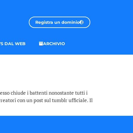
Registra un dominio
S DAL WEB
ARCHIVIO
sso chiude i battenti nonostante tutti i
reatori con un post sul tumblr ufficiale. Il