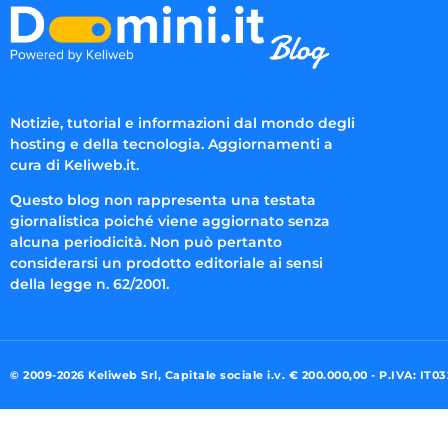
Notizie, tutorial e informazioni dal mondo degli
hosting e della tecnologia. Aggiornamenti a
cura di Keliweb.it.
Questo blog non rappresenta una testata
giornalistica poiché viene aggiornato senza
alcuna periodicità. Non può pertanto
considerarsi un prodotto editoriale ai sensi
della legge n. 62/2001.
© 2009-2026 Keliweb Srl, Capitale sociale i.v. € 200.000,00 - P.IVA: IT0
Preferenze di consenso