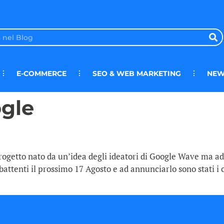
E-COMMERCE
SEO & WEB MARKETING
NEW
ogle
rogetto nato da un’idea degli ideatori di Google Wave ma ade
battenti il prossimo 17 Agosto e ad annunciarlo sono stati i c