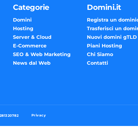
Categorie
Domini.it
Domini
Registra un domini
Hosting
Trasferisci un domi
Server & Cloud
Nuovi domini gTLD
E-Commerce
Piani Hosting
SEO & Web Marketing
Chi Siamo
News dal Web
Contatti
Privacy
3281320782