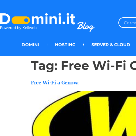
DOMINI
HOSTING
SERVER & CLOUD
Tag:
Free Wi-Fi
Free Wi-Fi a Genova