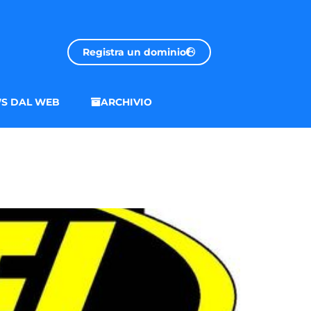
Registra un dominio
S DAL WEB
ARCHIVIO