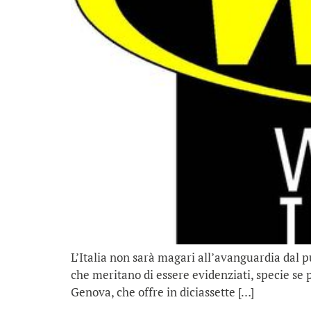
L’Italia non sarà magari all’avanguardia dal p
che meritano di essere evidenziati, specie se p
Genova, che offre in diciassette […]