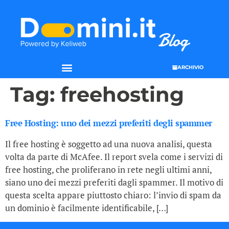
ARCHIVIO
Tag:
freehosting
Free Hosting: uno dei mezzi preferiti degli spammer
Il free hosting è soggetto ad una nuova analisi, questa
volta da parte di McAfee. Il report svela come i servizi di
free hosting, che proliferano in rete negli ultimi anni,
siano uno dei mezzi preferiti dagli spammer. Il motivo di
questa scelta appare piuttosto chiaro: l’invio di spam da
un dominio è facilmente identificabile, […]