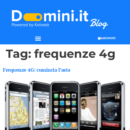
ARCHIVIO
Tag:
frequenze 4g
Frequenze 4G: comincia l’asta