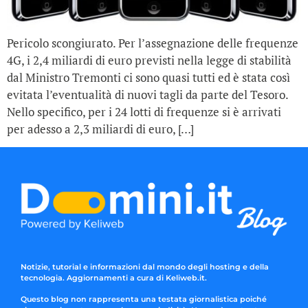
Pericolo scongiurato. Per l’assegnazione delle frequenze
4G, i 2,4 miliardi di euro previsti nella legge di stabilità
dal Ministro Tremonti ci sono quasi tutti ed è stata così
evitata l’eventualità di nuovi tagli da parte del Tesoro.
Nello specifico, per i 24 lotti di frequenze si è arrivati
per adesso a 2,3 miliardi di euro, […]
Notizie, tutorial e informazioni dal mondo degli hosting e della
tecnologia. Aggiornamenti a cura di Keliweb.it.
Questo blog non rappresenta una testata giornalistica poiché